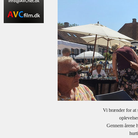
Vi brænder for at 
oplevelser
Gennem årene ha
hurti