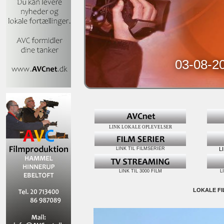
03-08-2
LINK LOKALE OPLEVELSER
LINK TIL FILMSERIER
L
LINK TIL 3000 FILM
L
LOKALE FI