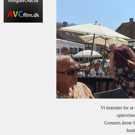
Vi brænder for at 
oplevelser
Gennem årene ha
hurti