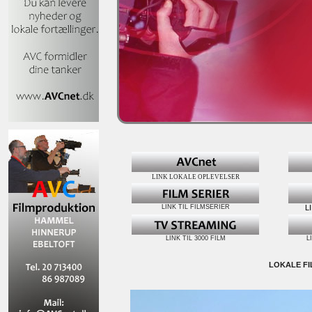
LINK LOKALE OPLEVELSER
LINK TIL FILMSERIER
L
LINK TIL 3000 FILM
L
LOKALE FI